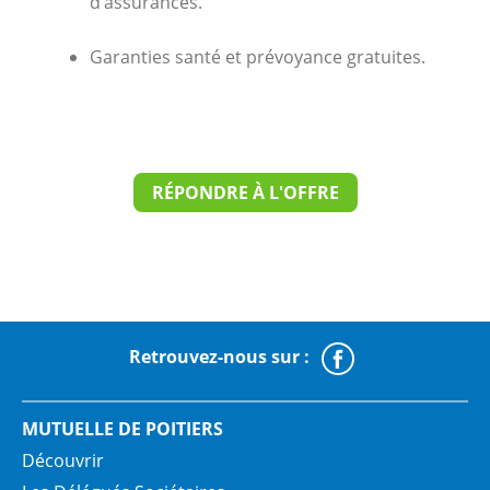
d’assurances.
Garanties santé et prévoyance gratuites.
RÉPONDRE À L'OFFRE
Retrouvez-nous sur :
Faceboo
MUTUELLE DE POITIERS
Découvrir