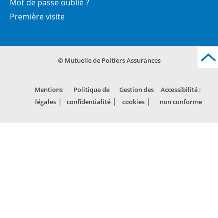
Mot de passe oublié ?
Première visite
© Mutuelle de Poitiers Assurances
Mentions
Politique de
Gestion des
Accessibilité :
légales
confidentialité
cookies
non conforme