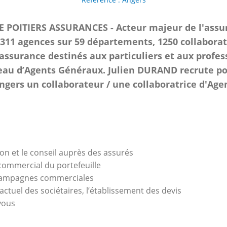
 POITIERS ASSURANCES - Acteur majeur de l'assu
 311 agences sur 59 départements, 1250 collaborat
’assurance destinés aux particuliers et aux profess
seau d’Agents Généraux. Julien DURAND recrute p
ngers un collaborateur / une collaboratrice d'Age
tion et le conseil auprès des assurés
ommercial du portefeuille
 campagnes commerciales
ctuel des sociétaires, l’établissement des devis
vous