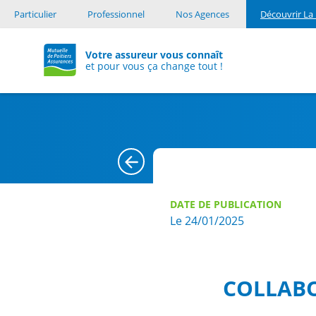
Particulier
Professionnel
Nos Agences
Découvrir La 
Votre assureur vous connaît
et pour vous ça change tout !
Retour à la liste des offres
DATE DE PUBLICATION
Le 24/01/2025
COLLABO