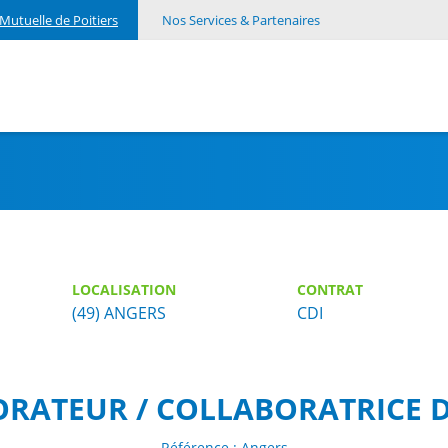
Mutuelle de Poitiers
Nos Services & Partenaires
LOCALISATION
CONTRAT
(49) ANGERS
CDI
RATEUR / COLLABORATRICE 
Référence : Angers