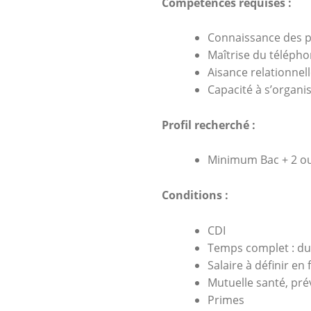
Compétences requises :
Connaissance des p
Maîtrise du téléphon
Aisance relationnell
Capacité à s’organis
Profil recherché :
Minimum Bac + 2 ou
Conditions :
CDI
Temps complet : du 
Salaire à définir en
Mutuelle santé, pr
Primes