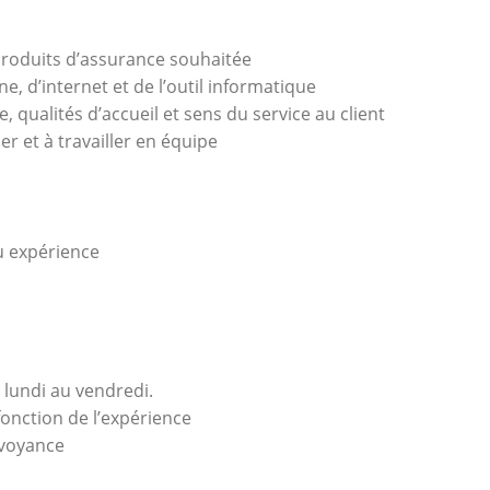
roduits d’assurance souhaitée
e, d’internet et de l’outil informatique
e, qualités d’accueil et sens du service au client
er et à travailler en équipe
 expérience
lundi au vendredi.
 fonction de l’expérience
évoyance